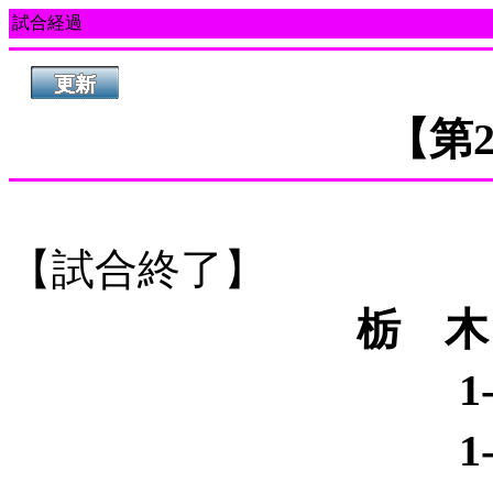
試合経過
【第
【試合終了】
栃 木 
1
1