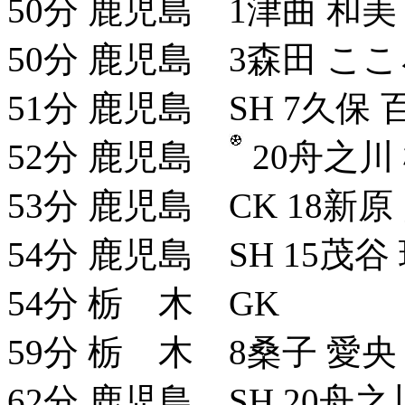
50分 鹿児島 1津曲 和美 
50分 鹿児島 3森田 ここ
51分 鹿児島 SH 7久保 
52分 鹿児島
20舟之川
53分 鹿児島 CK 18新原
54分 鹿児島 SH 15茂谷
54分 栃 木 GK
59分 栃 木 8桑子 愛央
62分 鹿児島 SH 20舟之