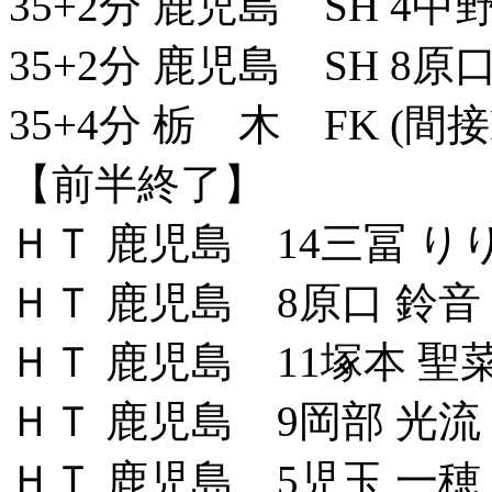
35+2分 鹿児島 SH 4中
35+2分 鹿児島 SH 8原
35+4分 栃 木 FK (間接
【前半終了】
ＨＴ 鹿児島 14三冨 りり
ＨＴ 鹿児島 8原口 鈴音 
ＨＴ 鹿児島 11塚本 聖菜
ＨＴ 鹿児島 9岡部 光流 
ＨＴ 鹿児島 5児玉 一穂 