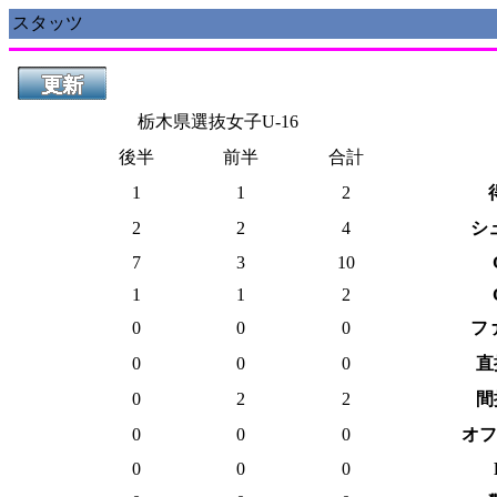
スタッツ
栃木県選抜女子U-16
後半
前半
合計
1
1
2
2
2
4
シ
7
3
10
1
1
2
0
0
0
フ
0
0
0
直
0
2
2
間
0
0
0
オフ
0
0
0