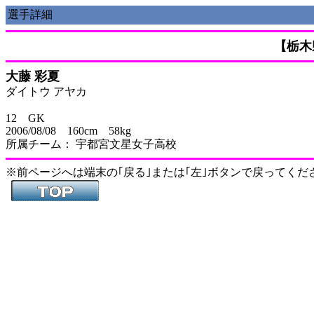
選手詳細
【栃木
大藤 彩夏
ダイトウ アヤカ
12 GK
2006/08/08 160cm 58kg
所属チーム： 宇都宮文星女子高校
※前ページへは端末の｢戻る｣または｢左｣ボタンで戻ってくだ