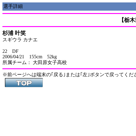
選手詳細
【栃木
杉浦 叶笑
スギウラ カナエ
22 DF
2006/04/21 155cm 52kg
所属チーム： 大田原女子高校
※前ページへは端末の｢戻る｣または｢左｣ボタンで戻ってくだ