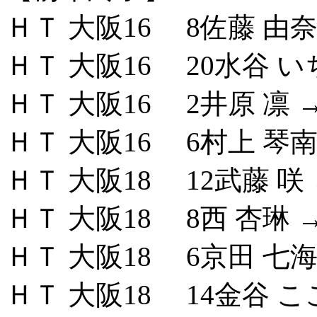
ＨＴ 大阪16 8佐藤 由奈
ＨＴ 大阪16 20水谷 い
ＨＴ 大阪16 2井原 凛 
ＨＴ 大阪16 6村上 琴南
ＨＴ 大阪18 12武藤 咲 
ＨＴ 大阪18 8西 杏琳 →
ＨＴ 大阪18 6京田 七海
ＨＴ 大阪18 14金谷 こ