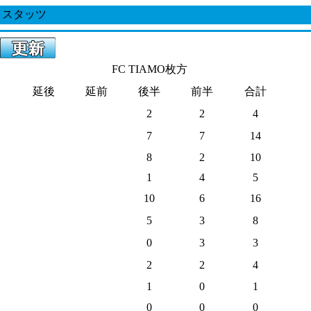
スタッツ
FC TIAMO枚方
延後
延前
後半
前半
合計
2
2
4
7
7
14
8
2
10
1
4
5
10
6
16
5
3
8
0
3
3
2
2
4
1
0
1
0
0
0