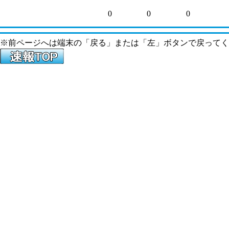
0
0
0
※前ページへは端末の「戻る」または「左」ボタンで戻ってく