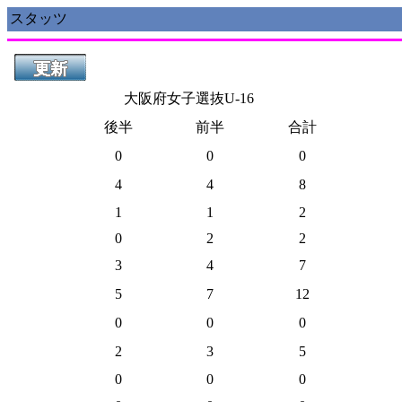
スタッツ
大阪府女子選抜U-16
後半
前半
合計
0
0
0
4
4
8
1
1
2
0
2
2
3
4
7
5
7
12
0
0
0
2
3
5
0
0
0